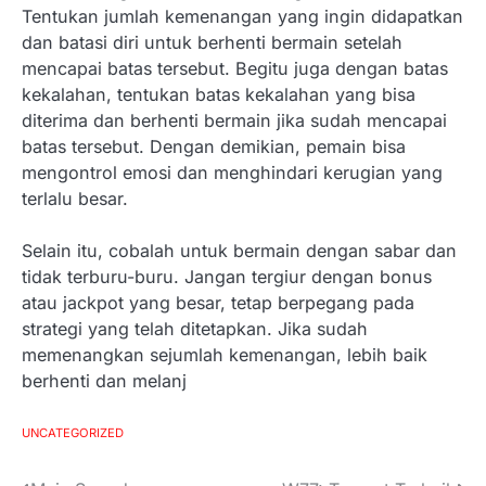
Tentukan jumlah kemenangan yang ingin didapatkan
dan batasi diri untuk berhenti bermain setelah
mencapai batas tersebut. Begitu juga dengan batas
kekalahan, tentukan batas kekalahan yang bisa
diterima dan berhenti bermain jika sudah mencapai
batas tersebut. Dengan demikian, pemain bisa
mengontrol emosi dan menghindari kerugian yang
terlalu besar.
Selain itu, cobalah untuk bermain dengan sabar dan
tidak terburu-buru. Jangan tergiur dengan bonus
atau jackpot yang besar, tetap berpegang pada
strategi yang telah ditetapkan. Jika sudah
memenangkan sejumlah kemenangan, lebih baik
berhenti dan melanj
UNCATEGORIZED