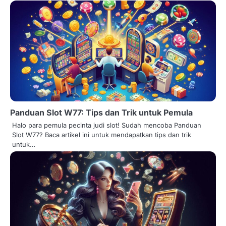
n
Panduan Slot W77: Tips dan Trik untuk Pemula
Halo para pemula pecinta judi slot! Sudah mencoba Panduan
Slot W77? Baca artikel ini untuk mendapatkan tips dan trik
untuk…