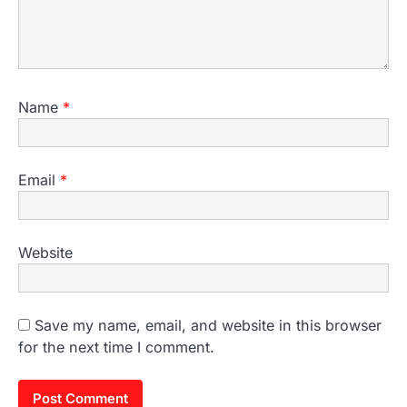
Name
*
Email
*
Website
Save my name, email, and website in this browser
for the next time I comment.