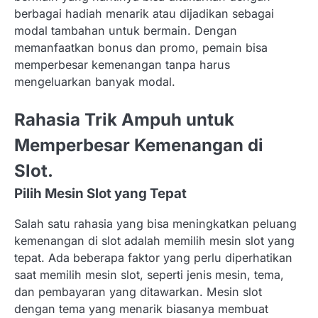
berbagai hadiah menarik atau dijadikan sebagai
modal tambahan untuk bermain. Dengan
memanfaatkan bonus dan promo, pemain bisa
memperbesar kemenangan tanpa harus
mengeluarkan banyak modal.
Rahasia Trik Ampuh untuk
Memperbesar Kemenangan di
Slot.
Pilih Mesin Slot yang Tepat
Salah satu rahasia yang bisa meningkatkan peluang
kemenangan di slot adalah memilih mesin slot yang
tepat. Ada beberapa faktor yang perlu diperhatikan
saat memilih mesin slot, seperti jenis mesin, tema,
dan pembayaran yang ditawarkan. Mesin slot
dengan tema yang menarik biasanya membuat