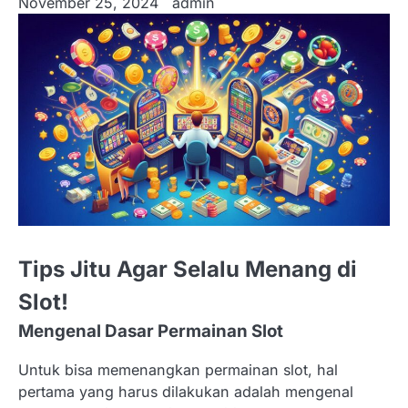
November 25, 2024
admin
Tips Jitu Agar Selalu Menang di
Slot!
Mengenal Dasar Permainan Slot
Untuk bisa memenangkan permainan slot, hal
pertama yang harus dilakukan adalah mengenal