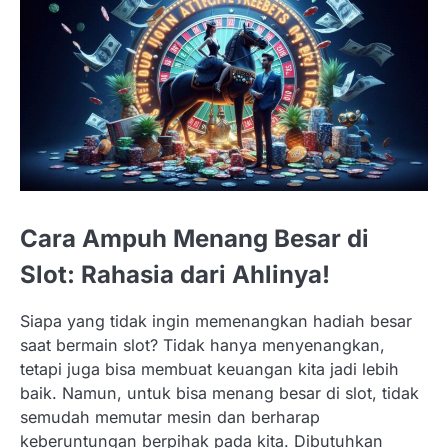
Cara Ampuh Menang Besar di
Slot: Rahasia dari Ahlinya!
Siapa yang tidak ingin memenangkan hadiah besar
saat bermain slot? Tidak hanya menyenangkan,
tetapi juga bisa membuat keuangan kita jadi lebih
baik. Namun, untuk bisa menang besar di slot, tidak
semudah memutar mesin dan berharap
keberuntungan berpihak pada kita. Dibutuhkan