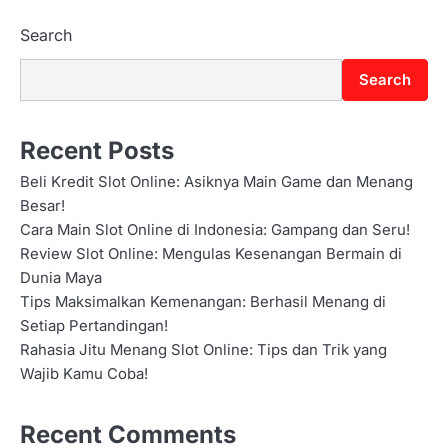
Search
Search
Recent Posts
Beli Kredit Slot Online: Asiknya Main Game dan Menang
Besar!
Cara Main Slot Online di Indonesia: Gampang dan Seru!
Review Slot Online: Mengulas Kesenangan Bermain di
Dunia Maya
Tips Maksimalkan Kemenangan: Berhasil Menang di
Setiap Pertandingan!
Rahasia Jitu Menang Slot Online: Tips dan Trik yang
Wajib Kamu Coba!
Recent Comments