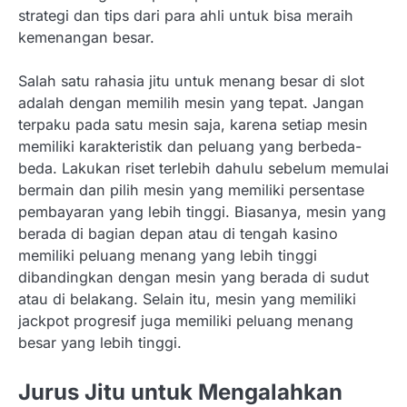
strategi dan tips dari para ahli untuk bisa meraih
kemenangan besar.
Salah satu rahasia jitu untuk menang besar di slot
adalah dengan memilih mesin yang tepat. Jangan
terpaku pada satu mesin saja, karena setiap mesin
memiliki karakteristik dan peluang yang berbeda-
beda. Lakukan riset terlebih dahulu sebelum memulai
bermain dan pilih mesin yang memiliki persentase
pembayaran yang lebih tinggi. Biasanya, mesin yang
berada di bagian depan atau di tengah kasino
memiliki peluang menang yang lebih tinggi
dibandingkan dengan mesin yang berada di sudut
atau di belakang. Selain itu, mesin yang memiliki
jackpot progresif juga memiliki peluang menang
besar yang lebih tinggi.
Jurus Jitu untuk Mengalahkan