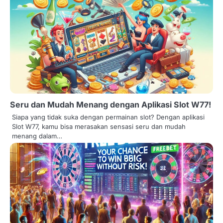
Seru dan Mudah Menang dengan Aplikasi Slot W77!
Siapa yang tidak suka dengan permainan slot? Dengan aplikasi
Slot W77, kamu bisa merasakan sensasi seru dan mudah
menang dalam…