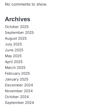
No comments to show.
Archives
October 2025
September 2025
August 2025
July 2025
June 2025
May 2025
April 2025
March 2025
February 2025
January 2025
December 2024
November 2024
October 2024
September 2024