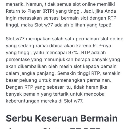
menarik. Namun, tidak semua slot online memiliki
Return to Player (RTP) yang tinggi. Jadi, jika Anda
ingin merasakan sensasi bermain slot dengan RTP
tinggi, maka Slot w77 adalah pilihan yang tepat!
Slot w77 merupakan salah satu permainan slot online
yang sedang ramai dibicarakan karena RTP-nya
yang tinggi, yaitu mencapai 97%. RTP adalah
persentase yang menunjukkan berapa banyak yang
akan dikembalikan oleh mesin slot kepada pemain
dalam jangka panjang. Semakin tinggi RTP, semakin
besar peluang untuk memenangkan permainan.
Dengan RTP yang sebesar itu, tidak heran jika
banyak pemain yang tertarik untuk mencoba
keberuntungan mereka di Slot w77.
Serbu Keseruan Bermain