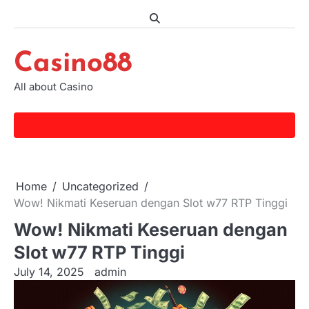
Skip
to
content
Casino88
All about Casino
Home
Uncategorized
Wow! Nikmati Keseruan dengan Slot w77 RTP Tinggi
Wow! Nikmati Keseruan dengan
Slot w77 RTP Tinggi
July 14, 2025
admin