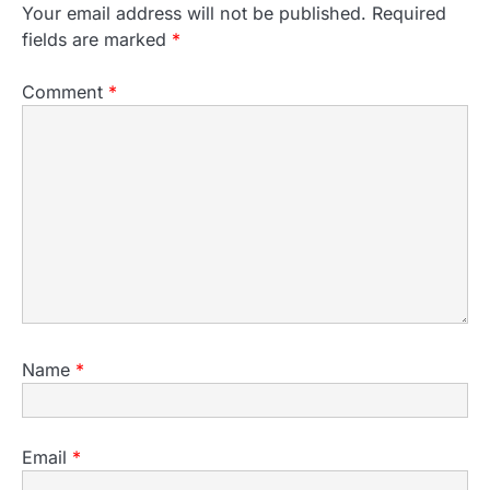
Your email address will not be published.
Required
fields are marked
*
Comment
*
Name
*
Email
*