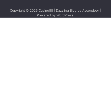
Copyright © 2026
Casino88
| Dazzling Blog by
Ascendoor
|
Powered by
WordPress
.