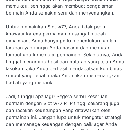
memukau, sehingga akan membuat pengalaman
bermain Anda semakin seru dan menyenangkan.
Untuk memainkan Slot w77, Anda tidak perlu
khawatir karena permainan ini sangat mudah
dimainkan. Anda hanya perlu menentukan jumlah
taruhan yang ingin Anda pasang dan memutar
tombol untuk memulai permainan. Selanjutnya, Anda
tinggal menunggu hasil dari putaran yang telah Anda
lakukan. Jika Anda berhasil mendapatkan kombinasi
simbol yang tepat, maka Anda akan memenangkan
hadiah yang menarik.
Jadi, tunggu apa lagi? Segera serbu keseruan
bermain dengan Slot w77 RTP tinggi sekarang juga
dan rasakan keuntungan yang ditawarkan oleh
permainan ini. Jangan lupa untuk mengatur strategi
dan memanage keuangan dengan baik agar Anda