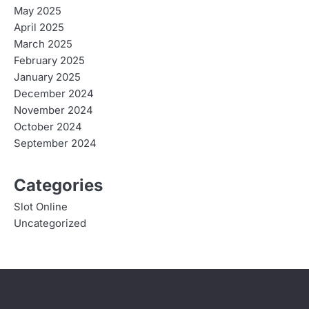
May 2025
April 2025
March 2025
February 2025
January 2025
December 2024
November 2024
October 2024
September 2024
Categories
Slot Online
Uncategorized