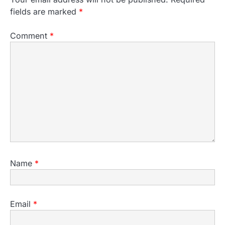
fields are marked
*
Comment
*
Name
*
Email
*