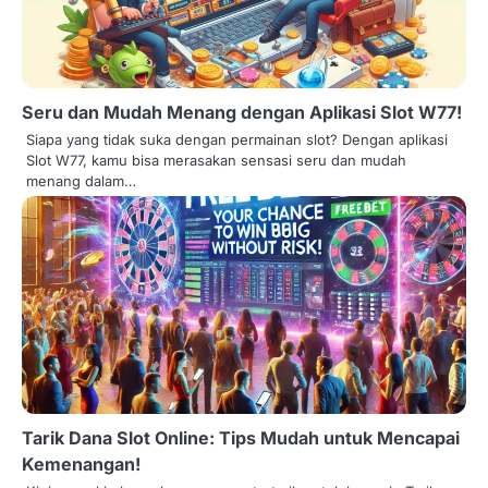
i
g
a
Seru dan Mudah Menang dengan Aplikasi Slot W77!
t
Siapa yang tidak suka dengan permainan slot? Dengan aplikasi
Slot W77, kamu bisa merasakan sensasi seru dan mudah
i
menang dalam…
o
n
Tarik Dana Slot Online: Tips Mudah untuk Mencapai
Kemenangan!