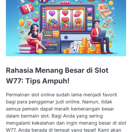
Rahasia Menang Besar di Slot
W77: Tips Ampuh!
Permainan slot online sudah lama menjadi favorit
bagi para penggemar judi online. Namun, tidak
semua pemain dapat meraih kemenangan besar
dalam bermain slot. Bagi Anda yang sering
mengalami kekalahan dan ingin menang besar di slot
W77, Anda berada di tempat yang tepat! Kami akan