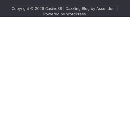
Copyright © 2026
Casino88
| Dazzling Blog by
Ascendoor
|
Powered by
WordPress
.