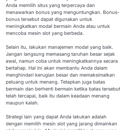
Anda memilih situs yang terpercaya dan
menawarkan bonus yang menguntungkan. Bonus-
bonus tersebut dapat digunakan untuk
meningkatkan modal bermain Anda atau untuk
mencoba mesin slot yang berbeda.
Selain itu, lakukan manajemen modal yang baik.
Jangan langsung memasang taruhan besar sejak
awal, namun coba untuk meningkatkannya secara
bertahap. Hal ini akan membantu Anda dalam
menghindari kerugian besar dan memaksimalkan
peluang untuk menang. Tetapkan juga batas
bermain dan berhenti bermain ketika batas tersebut
telah tercapai, baik itu dalam keadaan menang
maupun kalah.
Strategi lain yang dapat Anda lakukan adalah
dengan memilih mesin slot yang jarang dimainkan