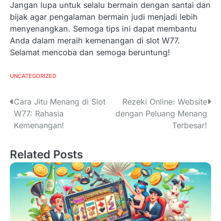
Jangan lupa untuk selalu bermain dengan santai dan
bijak agar pengalaman bermain judi menjadi lebih
menyenangkan. Semoga tips ini dapat membantu
Anda dalam meraih kemenangan di slot W77.
Selamat mencoba dan semoga beruntung!
UNCATEGORIZED
P
Cara Jitu Menang di Slot
Rezeki Online: Website
W77: Rahasia
dengan Peluang Menang
o
Kemenangan!
Terbesar!
s
Related Posts
t
n
a
v