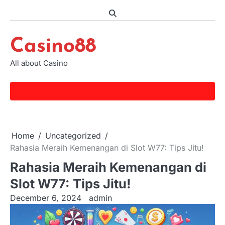
Skip
to
content
Casino88
All about Casino
Home
Uncategorized
Rahasia Meraih Kemenangan di Slot W77: Tips Jitu!
Rahasia Meraih Kemenangan di
Slot W77: Tips Jitu!
December 6, 2024
admin