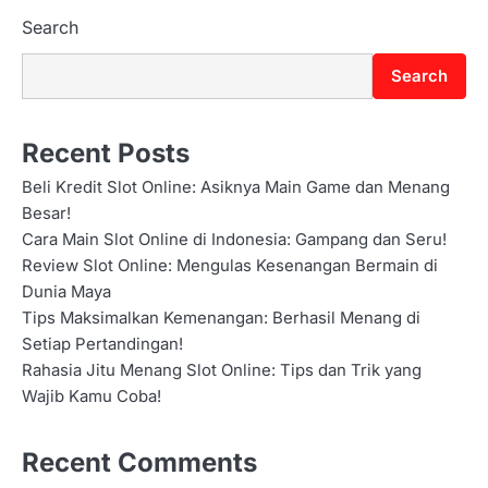
Search
Search
Recent Posts
Beli Kredit Slot Online: Asiknya Main Game dan Menang
Besar!
Cara Main Slot Online di Indonesia: Gampang dan Seru!
Review Slot Online: Mengulas Kesenangan Bermain di
Dunia Maya
Tips Maksimalkan Kemenangan: Berhasil Menang di
Setiap Pertandingan!
Rahasia Jitu Menang Slot Online: Tips dan Trik yang
Wajib Kamu Coba!
Recent Comments