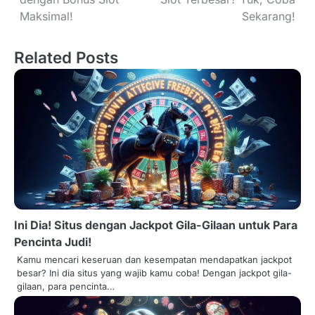
o
Maksimal!
Sekarang!
s
Related Posts
t
n
a
v
i
g
a
Ini Dia! Situs dengan Jackpot Gila-Gilaan untuk Para
t
Pencinta Judi!
i
Kamu mencari keseruan dan kesempatan mendapatkan jackpot
besar? Ini dia situs yang wajib kamu coba! Dengan jackpot gila-
o
gilaan, para pencinta…
n