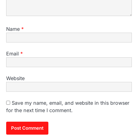
Name
*
Email
*
Website
Save my name, email, and website in this browser
for the next time I comment.