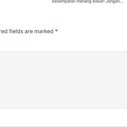
kesempatan menang besar! Jangan…
red fields are marked
*