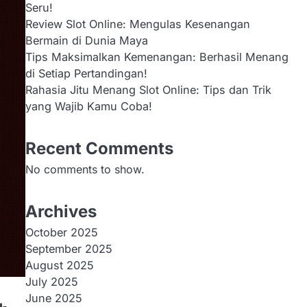
Seru!
Review Slot Online: Mengulas Kesenangan
Bermain di Dunia Maya
Tips Maksimalkan Kemenangan: Berhasil Menang
di Setiap Pertandingan!
Rahasia Jitu Menang Slot Online: Tips dan Trik
yang Wajib Kamu Coba!
Recent Comments
No comments to show.
Archives
October 2025
September 2025
August 2025
July 2025
June 2025