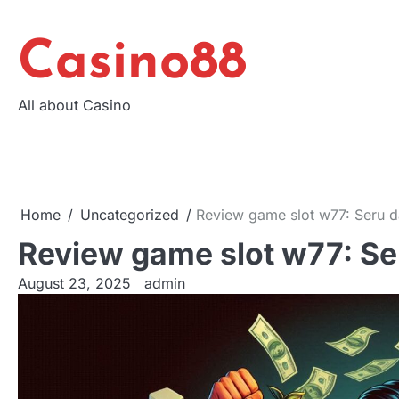
Skip
to
Casino88
content
All about Casino
Home
Uncategorized
Review game slot w77: Seru 
Review game slot w77: S
August 23, 2025
admin