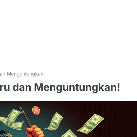
dan Menguntungkan!
eru dan Menguntungkan!