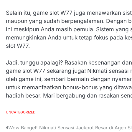
Selain itu, game slot W77 juga menawarkan si
maupun yang sudah berpengalaman. Dengan beg
ini meskipun Anda masih pemula. Sistem yang 
memungkinkan Anda untuk tetap fokus pada ke
slot W77.
Jadi, tunggu apalagi? Rasakan kesenangan da
game slot W77 sekarang juga! Nikmati sensasi
oleh game ini, sembari bermain dengan nyaman
untuk memanfaatkan bonus-bonus yang ditawa
hadiah besar. Mari bergabung dan rasakan send
UNCATEGORIZED
P
Wow Banget! Nikmati Sensasi Jackpot Besar di Agen Sl