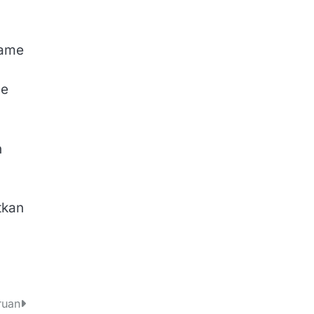
game
me
n
n
tkan
ruan