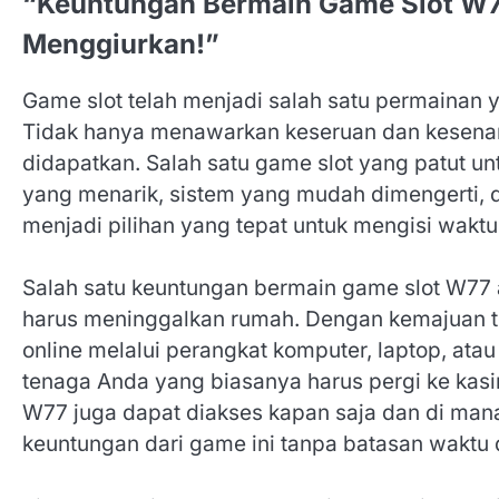
“Keuntungan Bermain Game Slot W77
Menggiurkan!”
Game slot telah menjadi salah satu permainan y
Tidak hanya menawarkan keseruan dan kesenang
didapatkan. Salah satu game slot yang patut u
yang menarik, sistem yang mudah dimengerti,
menjadi pilihan yang tepat untuk mengisi waktu
Salah satu keuntungan bermain game slot W77 
harus meninggalkan rumah. Dengan kemajuan t
online melalui perangkat komputer, laptop, ata
tenaga Anda yang biasanya harus pergi ke kasin
W77 juga dapat diakses kapan saja dan di man
keuntungan dari game ini tanpa batasan waktu 