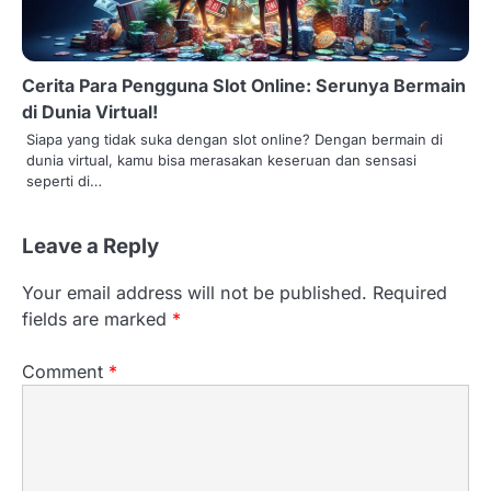
Cerita Para Pengguna Slot Online: Serunya Bermain
di Dunia Virtual!
Siapa yang tidak suka dengan slot online? Dengan bermain di
dunia virtual, kamu bisa merasakan keseruan dan sensasi
seperti di…
Leave a Reply
Your email address will not be published.
Required
fields are marked
*
Comment
*