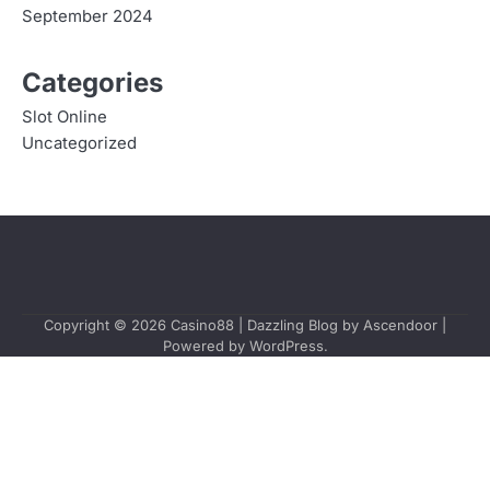
September 2024
Categories
Slot Online
Uncategorized
Copyright © 2026
Casino88
| Dazzling Blog by
Ascendoor
|
Powered by
WordPress
.