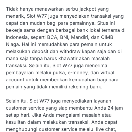
Tidak hanya menawarkan serbu jackpot yang
menarik, Slot W77 juga menyediakan transaksi yang
cepat dan mudah bagi para pemainnya. Situs ini
bekerja sama dengan berbagai bank lokal ternama di
Indonesia, seperti BCA, BNI, Mandiri, dan CIMB
Niaga. Hal ini memudahkan para pemain untuk
melakukan deposit dan withdraw kapan saja dan di
mana saja tanpa harus khawatir akan masalah
transaksi. Selain itu, Slot W77 juga menerima
pembayaran melalui pulsa, e-money, dan virtual
account untuk memberikan kemudahan bagi para
pemain yang tidak memiliki rekening bank.
Selain itu, Slot W77 juga menyediakan layanan
customer service yang siap membantu Anda 24 jam
setiap hari. Jika Anda mengalami masalah atau
kesulitan dalam melakukan transaksi, Anda dapat
menghubungi customer service melalui live chat,