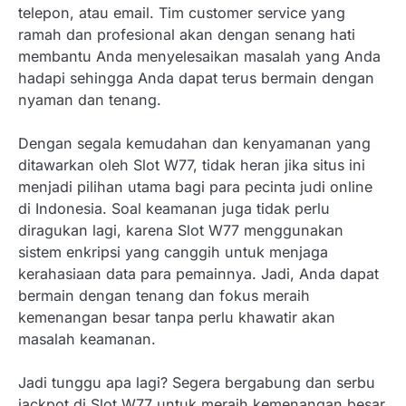
telepon, atau email. Tim customer service yang
ramah dan profesional akan dengan senang hati
membantu Anda menyelesaikan masalah yang Anda
hadapi sehingga Anda dapat terus bermain dengan
nyaman dan tenang.
Dengan segala kemudahan dan kenyamanan yang
ditawarkan oleh Slot W77, tidak heran jika situs ini
menjadi pilihan utama bagi para pecinta judi online
di Indonesia. Soal keamanan juga tidak perlu
diragukan lagi, karena Slot W77 menggunakan
sistem enkripsi yang canggih untuk menjaga
kerahasiaan data para pemainnya. Jadi, Anda dapat
bermain dengan tenang dan fokus meraih
kemenangan besar tanpa perlu khawatir akan
masalah keamanan.
Jadi tunggu apa lagi? Segera bergabung dan serbu
jackpot di Slot W77 untuk meraih kemenangan besar