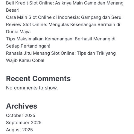
Beli Kredit Slot Online: Asiknya Main Game dan Menang
Besar!
Cara Main Slot Online di Indonesia: Gampang dan Seru!
Review Slot Online: Mengulas Kesenangan Bermain di
Dunia Maya
Tips Maksimalkan Kemenangan: Berhasil Menang di
Setiap Pertandingan!
Rahasia Jitu Menang Slot Online: Tips dan Trik yang
Wajib Kamu Coba!
Recent Comments
No comments to show.
Archives
October 2025
September 2025
August 2025