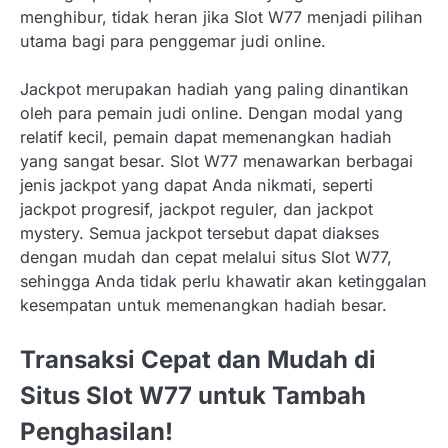
menghibur, tidak heran jika Slot W77 menjadi pilihan
utama bagi para penggemar judi online.
Jackpot merupakan hadiah yang paling dinantikan
oleh para pemain judi online. Dengan modal yang
relatif kecil, pemain dapat memenangkan hadiah
yang sangat besar. Slot W77 menawarkan berbagai
jenis jackpot yang dapat Anda nikmati, seperti
jackpot progresif, jackpot reguler, dan jackpot
mystery. Semua jackpot tersebut dapat diakses
dengan mudah dan cepat melalui situs Slot W77,
sehingga Anda tidak perlu khawatir akan ketinggalan
kesempatan untuk memenangkan hadiah besar.
Transaksi Cepat dan Mudah di
Situs Slot W77 untuk Tambah
Penghasilan!