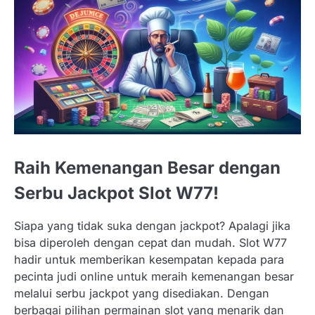
Raih Kemenangan Besar dengan
Serbu Jackpot Slot W77!
Siapa yang tidak suka dengan jackpot? Apalagi jika
bisa diperoleh dengan cepat dan mudah. Slot W77
hadir untuk memberikan kesempatan kepada para
pecinta judi online untuk meraih kemenangan besar
melalui serbu jackpot yang disediakan. Dengan
berbagai pilihan permainan slot yang menarik dan