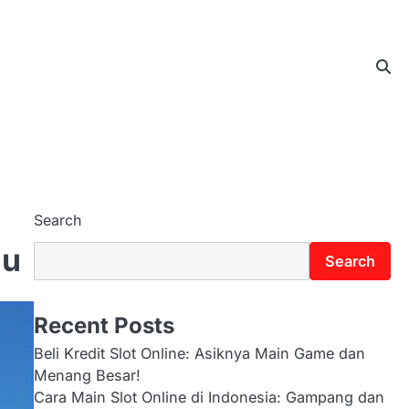
Search
mu
Search
Recent Posts
Beli Kredit Slot Online: Asiknya Main Game dan
Menang Besar!
Cara Main Slot Online di Indonesia: Gampang dan