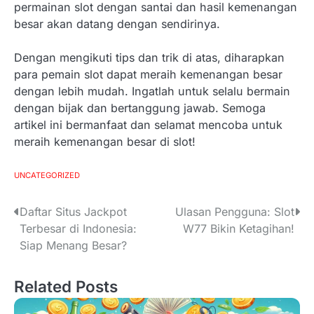
permainan slot dengan santai dan hasil kemenangan
besar akan datang dengan sendirinya.
Dengan mengikuti tips dan trik di atas, diharapkan
para pemain slot dapat meraih kemenangan besar
dengan lebih mudah. Ingatlah untuk selalu bermain
dengan bijak dan bertanggung jawab. Semoga
artikel ini bermanfaat dan selamat mencoba untuk
meraih kemenangan besar di slot!
UNCATEGORIZED
P
Daftar Situs Jackpot
Ulasan Pengguna: Slot
Terbesar di Indonesia:
W77 Bikin Ketagihan!
o
Siap Menang Besar?
s
Related Posts
t