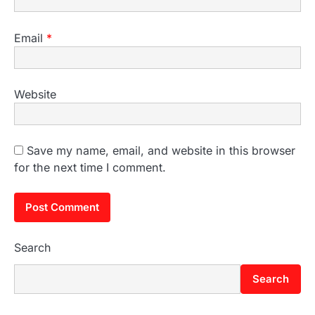
Email
*
Website
Save my name, email, and website in this browser
for the next time I comment.
Search
Search