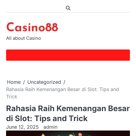
Skip
to
content
Casino88
All about Casino
Home
Uncategorized
Rahasia Raih Kemenangan Besar di Slot: Tips and
Trick
Rahasia Raih Kemenangan Besar
di Slot: Tips and Trick
June 12, 2025
admin