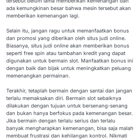
tersebut belum lama memberikan kemenangan dan
ada kemungkinan besar bahwa mesin tersebut akan
memberikan kemenangan lagi.
Selain itu, jangan ragu untuk memanfaatkan bonus
dan promosi yang diberikan oleh situs judi online.
Biasanya, situs judi online akan memberikan bonus
seperti free spin atau tambahan kredit yang dapat
digunakan untuk bermain slot. Manfaatkan bonus ini
dengan baik dan bijak untuk meningkatkan peluang
memenangkan permainan.
Terakhir, tetaplah bermain dengan santai dan jangan
terlalu memaksakan diri. Bermain slot sebaiknya
dilakukan dengan tujuan untuk bersenang-senang
dan bukan hanya berfokus pada kemenangan besar.
Jika bermain dengan terlalu serius dan terlalu
banyak mengharapkan kemenangan, bisa saja malah
membuat frustrasi dan kehilangan kontrol. Nikmati