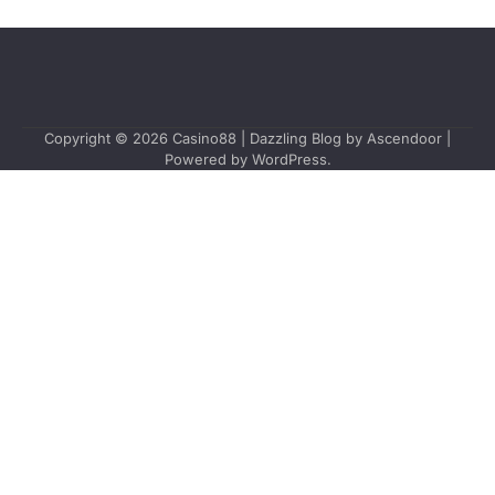
Copyright © 2026
Casino88
| Dazzling Blog by
Ascendoor
|
Powered by
WordPress
.